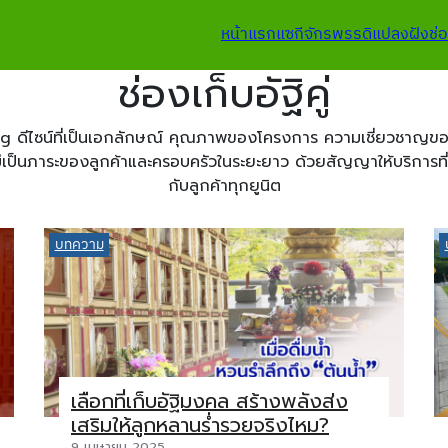
หน้าแรก
แซกีจักรพรรดิ
แปลงฝัง
ช่อ
ช่องเก็บอัฐิคู่
laning ดีไซน์ที่เป็นเอกลักษณ์ คุณภาพของโครงการ ความเชี่ยวชาญ
่เป็นภาระของลูกค้าและครอบครัวในระยะยาว ด้วยสัญญาให้บริการที่รั
กับลูกค้าทุกยูนิต
บทความ
เลือกที่เก็บอัฐิมงคล สร้างพลังส่ง
เสริมให้ลูกหลานร่ำรวยจริงไหม?
9 เมษายน 2025