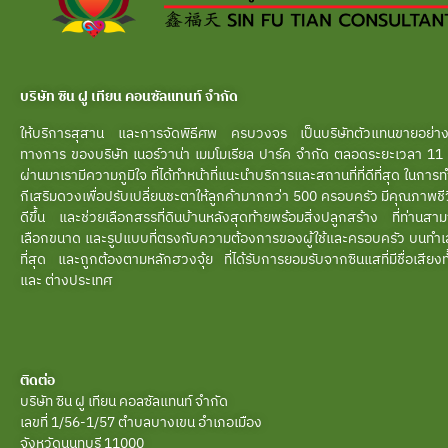
บริษัท ซิน ฝู เทียน คอนซัลแทนท์ จำกัด
ให้บริการสุสาน และการจัดพิธีศพ ครบวงจร เป็นบริษัทตัวแทนขายอย่าง
ทางการ ของบริษัท เนอร์วาน่า เมมโมเรียล ปาร์ค จำกัด ตลอดระยะเวลา 11 ปี
ผ่านมาเรามีความภูมิใจ ที่ได้ทำหน้าที่แนะนำบริการและสถานที่ที่ดีที่สุด ในการ
กีเสริมดวงเพื่อปรับเปลี่ยนชะตาให้ลูกค้ามากกว่า 500 ครอบครัว มีคุณภาพชีวิ
ดีขึ้น และช่วยเลือกสรรที่ดินบ้านหลังสุดท้ายพร้อมสิ่งปลูกสร้าง ที่ท่านสา
เลือกขนาด และรูปแบบที่ตรงกับความต้องการของผู้ใช้และครอบครัว บนทำเลท
ที่สุด และถูกต้องตามหลักฮวงจุ้ย ที่ได้รับการยอมรับจากซินแสที่มีชื่อเสียงทั
และ ต่างประเทศ
ติดต่อ
บริษัท ซิน ฝู เทียน คอลซัลแทนท์ จำกัด
เลขที่ 1/56-1/57 ตำบลบางเขน อำเภอเมือง
จังหวัดนนทบุรี 11000