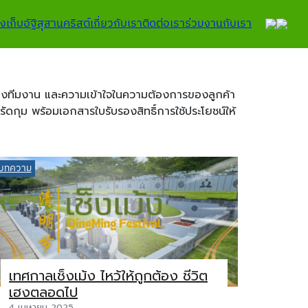
งเก็บอัฐิ
สุสานคริสต์
เกี่ยวกับเรา
ติดต่อเรา
ร่วมงานกับเรา
ของทีมงาน และความเข้าใจในความต้องการของลูกค้า
ดกุม พร้อมเอกสารใบรับรองสิทธิ์การใช้ประโยชน์ให้
บทความ
เทศกาลเช็งเม้ง ไหว้ให้ถูกต้อง ชีวิต
เฮงตลอดไป
4 เมษายน 2025