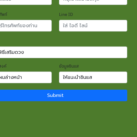
ัพท์
Line ID
สงค์
ข้อมูลซินแส
Submit