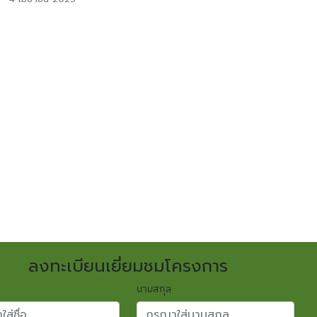
ลงทะเบียนเยี่ยมชมโครงการ
นามสกุล