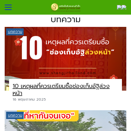
บทความ
บทความ
รก
ักรพรรดิ
ฝัง
็บอัฐิ
คริสต์
10 เหตุผลที่ควรเตรียมซื้อช่องเก็บอัฐิล่วง
กับเรา
หน้า
16 พฤษภาคม 2025
อเรา
านกับเรา
บทความ