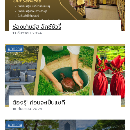
ช่องเก็บอัฐิ ลักซ์ชัวรี่
13 ธันวาคม 2024
บทความ
ต้องรู้! ก่อนจะเป็นแซกี
16 กันยายน 2024
บทความ